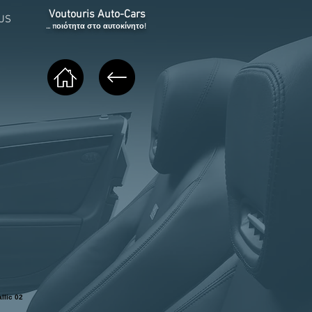
Voutouris Auto-Cars
US
... ποιότητα στο αυτοκίνητο!